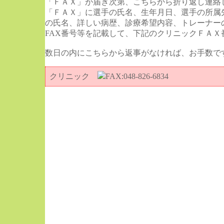
「ＦＡＸ」が届き次第、こちらから折り返し連絡
「ＦＡＸ」に選手の氏名、生年月日、選手の所属
の氏名、詳しい病歴、診療希望内容、トレーナー
FAX番号等を記載して、下記のクリニックＦＡＸ
数日の内にこちらから返事がなければ、お手数で
クリニック
FAX:048-826-6834